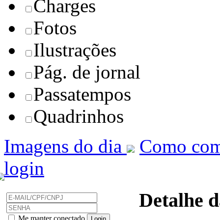
Charges
Fotos
Ilustrações
Pág. de jornal
Passatempos
Quadrinhos
Imagens do dia
Como com
login
Detalhe d
Me manter conectado