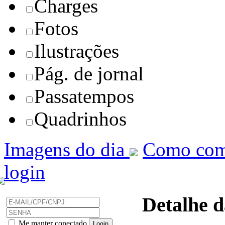
Charges
Fotos
Ilustrações
Pág. de jornal
Passatempos
Quadrinhos
Imagens do dia
Como com
login
Detalhe d
Me manter conectado