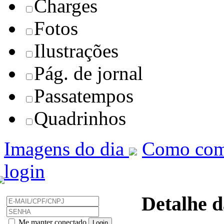
Charges
Fotos
Ilustrações
Pág. de jornal
Passatempos
Quadrinhos
Imagens do dia
Como com
login
Detalhe d
Me manter conectado