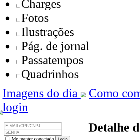
Charges
Fotos
Ilustrações
Pág. de jornal
Passatempos
Quadrinhos
Imagens do dia
Como com
login
Detalhe d
Me manter conectado