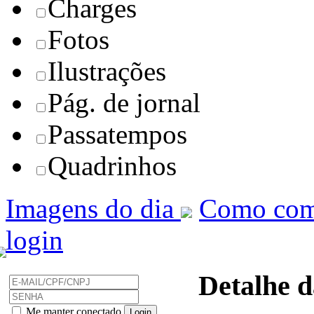
Charges
Fotos
Ilustrações
Pág. de jornal
Passatempos
Quadrinhos
Imagens do dia
Como com
login
Detalhe d
Me manter conectado