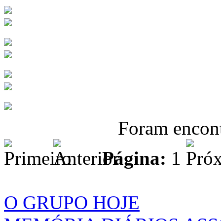
Foram encon
Página:
1
O GRUPO HOJE