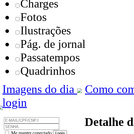
Charges
Fotos
Ilustrações
Pág. de jornal
Passatempos
Quadrinhos
Imagens do dia
Como com
login
Detalhe d
Me manter conectado