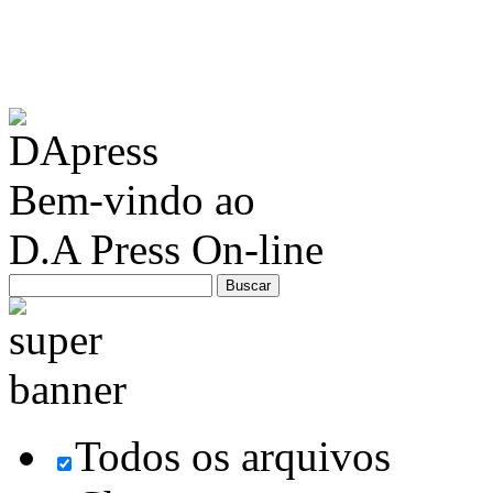
Bem-vindo ao
D.A Press On-line
Todos os arquivos