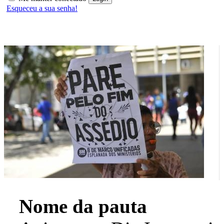
Esqueceu a sua senha!
Nome da pauta