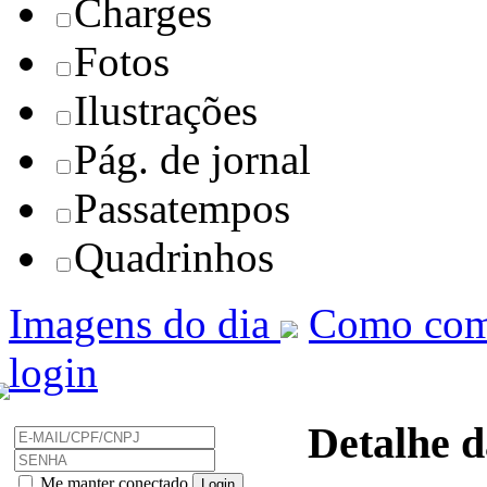
Charges
Fotos
Ilustrações
Pág. de jornal
Passatempos
Quadrinhos
Imagens do dia
Como com
login
Detalhe d
Me manter conectado