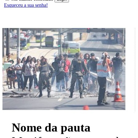
Esqueceu a sua senha!
Nome da pauta