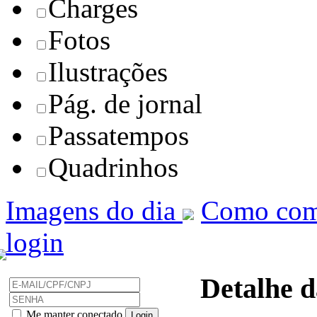
Charges
Fotos
Ilustrações
Pág. de jornal
Passatempos
Quadrinhos
Imagens do dia
Como com
login
Detalhe d
Me manter conectado