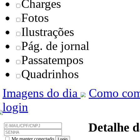
Charges
Fotos
Ilustrações
Pág. de jornal
Passatempos
Quadrinhos
Imagens do dia
Como com
login
Detalhe d
Me manter conectado