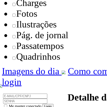
Charges
Fotos
Ilustrações
Pág. de jornal
Passatempos
Quadrinhos
Imagens do dia
Como com
login
Detalhe d
Me manter conectado