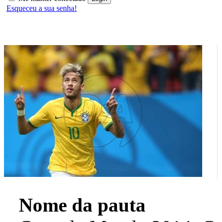
Esqueceu a sua senha!
Nome da pauta