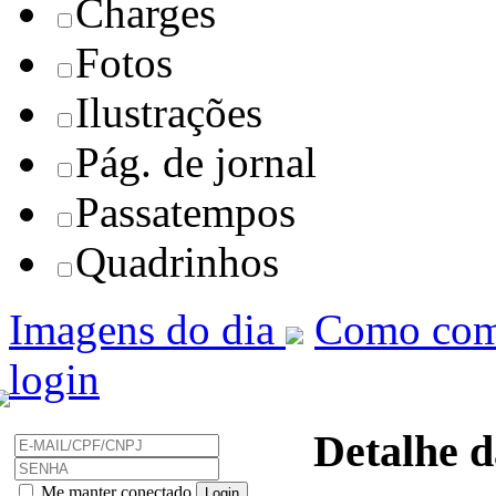
Charges
Fotos
Ilustrações
Pág. de jornal
Passatempos
Quadrinhos
Imagens do dia
Como com
login
Detalhe d
Me manter conectado