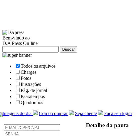
Bem-vindo ao
D.A Press On-line
Todos os arquivos
Charges
Fotos
Ilustrações
Pág. de jornal
Passatempos
Quadrinhos
Imagens do dia
Como comprar
Seja cliente
Faça seu login
Detalhe da pauta