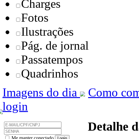
Charges
Fotos
Ilustrações
Pág. de jornal
Passatempos
Quadrinhos
Imagens do dia
Como com
login
Detalhe d
Me manter conectado