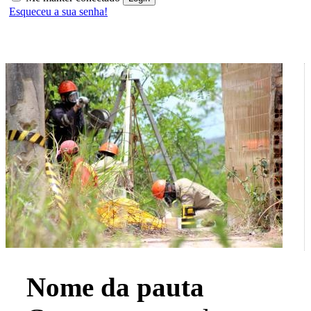
Esqueceu a sua senha!
Nome da pauta