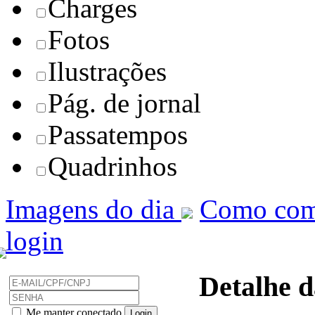
Charges
Fotos
Ilustrações
Pág. de jornal
Passatempos
Quadrinhos
Imagens do dia
Como com
login
Detalhe d
Me manter conectado