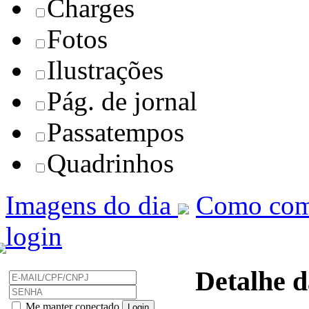
Charges
Fotos
Ilustrações
Pág. de jornal
Passatempos
Quadrinhos
Imagens do dia
Como com
login
Detalhe d
Me manter conectado