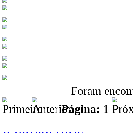
Foram encon
Página:
1