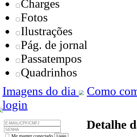
Charges
Fotos
Ilustrações
Pág. de jornal
Passatempos
Quadrinhos
Imagens do dia
Como com
login
Detalhe d
Me manter conectado