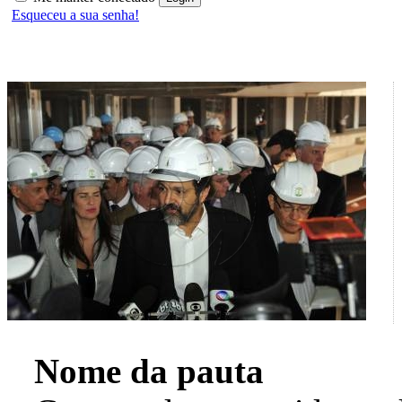
Esqueceu a sua senha!
Nome da pauta