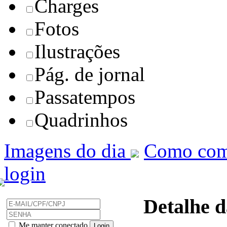
Charges
Fotos
Ilustrações
Pág. de jornal
Passatempos
Quadrinhos
Imagens do dia
Como com
login
Detalhe d
Me manter conectado