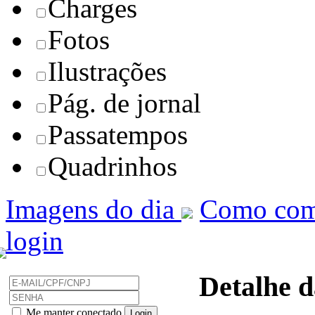
Charges
Fotos
Ilustrações
Pág. de jornal
Passatempos
Quadrinhos
Imagens do dia
Como com
login
Detalhe d
Me manter conectado