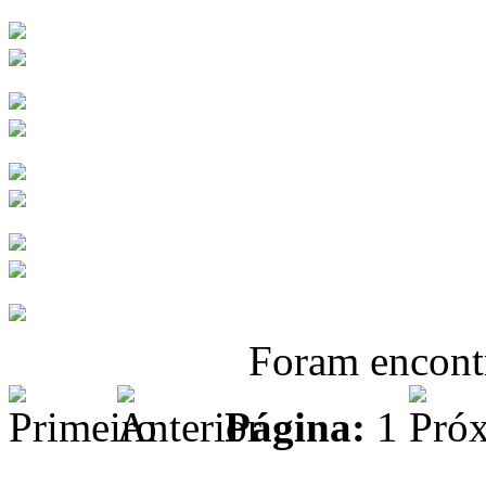
Foram encon
Página:
1