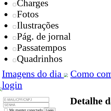
Charges
Fotos
Ilustrações
Pág. de jornal
Passatempos
Quadrinhos
Imagens do dia
Como com
login
Detalhe d
Me manter conectado