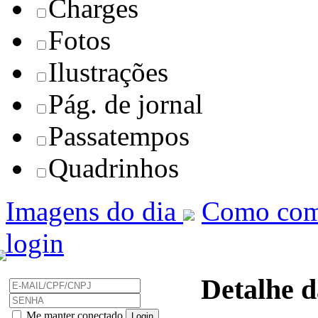
Charges
Fotos
Ilustrações
Pág. de jornal
Passatempos
Quadrinhos
Imagens do dia
Como com
login
Detalhe d
Me manter conectado