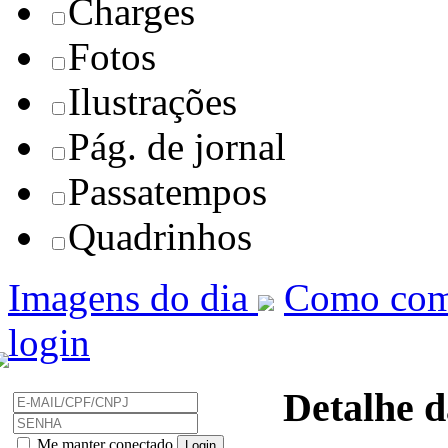
Charges
Fotos
Ilustrações
Pág. de jornal
Passatempos
Quadrinhos
Imagens do dia
Como com
login
Detalhe d
Me manter conectado