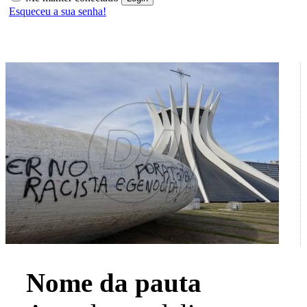
Esqueceu a sua senha!
Nome da pauta