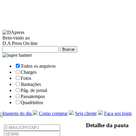
Bem-vindo ao
D.A Press On-line
Todos os arquivos
Charges
Fotos
Ilustrações
Pág. de jornal
Passatempos
Quadrinhos
Imagens do dia
Como comprar
Seja cliente
Faça seu login
Detalhe da pauta