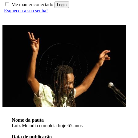
Me manter conectado
Esqueceu a sua senha!
Nome da pauta
Luiz Melodia completa hoje 65 anos
Data de publicação