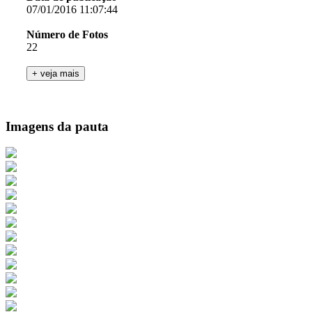
07/01/2016 11:07:44
Número de Fotos
22
Imagens da pauta