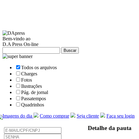
Bem-vindo ao
D.A Press On-line
Todos os arquivos
Charges
Fotos
Ilustrações
Pág. de jornal
Passatempos
Quadrinhos
Imagens do dia
Como comprar
Seja cliente
Faça seu login
Detalhe da pauta