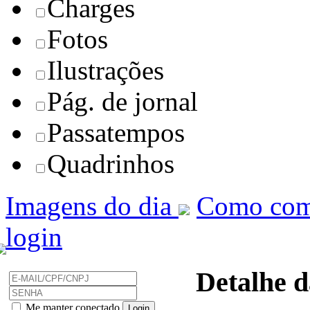
Charges
Fotos
Ilustrações
Pág. de jornal
Passatempos
Quadrinhos
Imagens do dia
Como com
login
Detalhe d
Me manter conectado