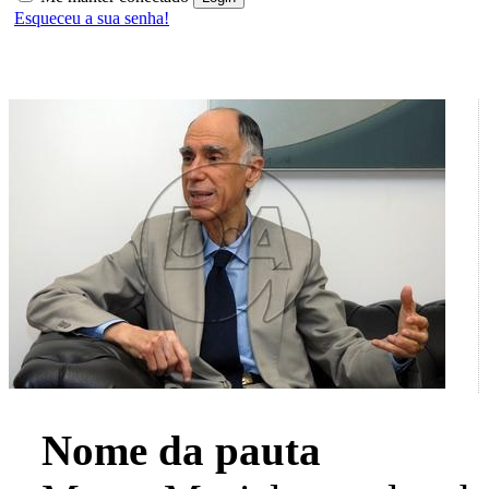
Esqueceu a sua senha!
Nome da pauta