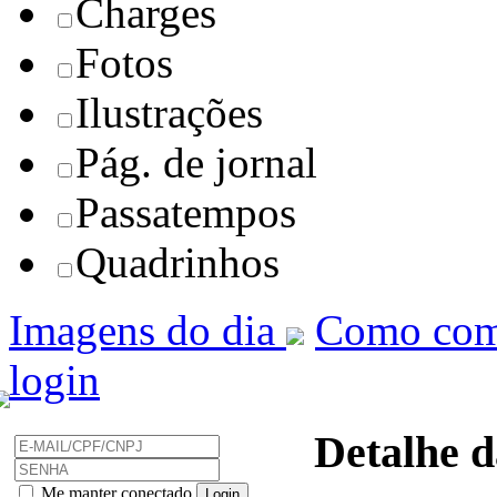
Charges
Fotos
Ilustrações
Pág. de jornal
Passatempos
Quadrinhos
Imagens do dia
Como com
login
Detalhe d
Me manter conectado