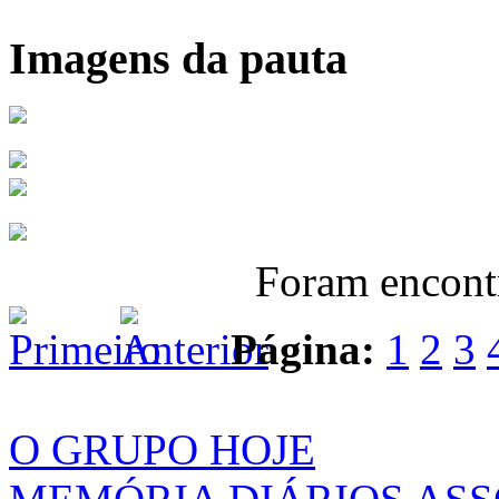
Imagens da pauta
Foram encon
Página:
1
2
3
O GRUPO HOJE