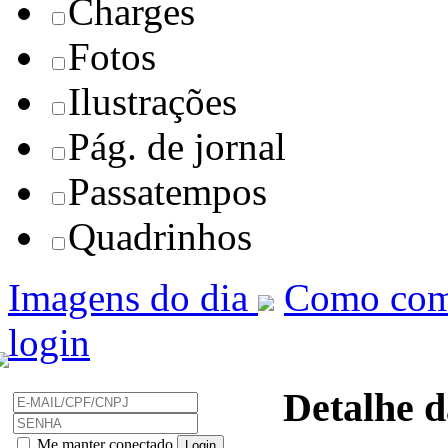
Charges
Fotos
Ilustrações
Pág. de jornal
Passatempos
Quadrinhos
Imagens do dia
Como com
login
Detalhe d
Me manter conectado