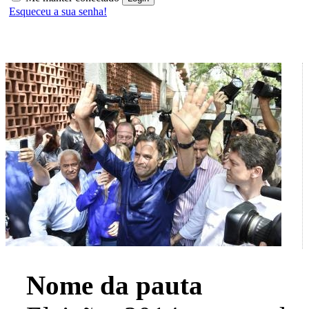
Esqueceu a sua senha!
Nome da pauta