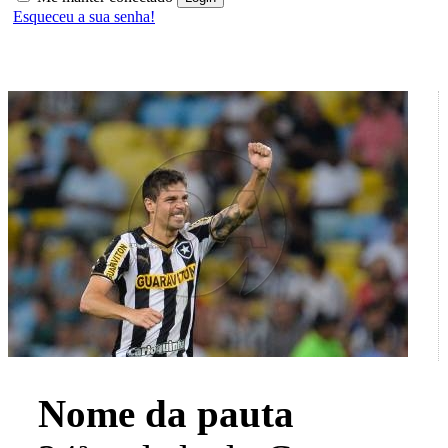
Esqueceu a sua senha!
Nome da pauta