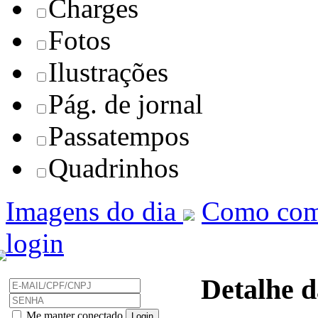
Charges
Fotos
Ilustrações
Pág. de jornal
Passatempos
Quadrinhos
Imagens do dia
Como com
login
Detalhe d
Me manter conectado