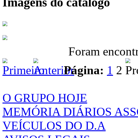
Imagens do catálogo
Foram encont
Página:
1
2
O GRUPO HOJE
MEMÓRIA DIÁRIOS AS
VEÍCULOS DO D.A