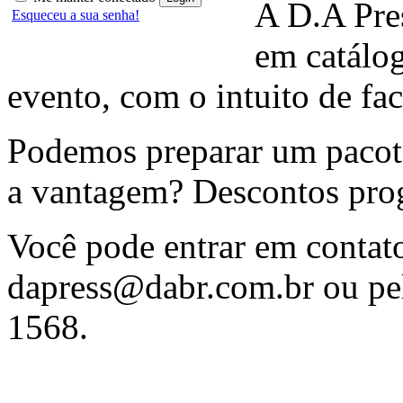
A D.A Pres
Esqueceu a sua senha!
em catálo
evento, com o intuito de fac
Podemos preparar um pacote
a vantagem? Descontos prog
Você pode entrar em contat
dapress@dabr.com.br
ou pel
1568.