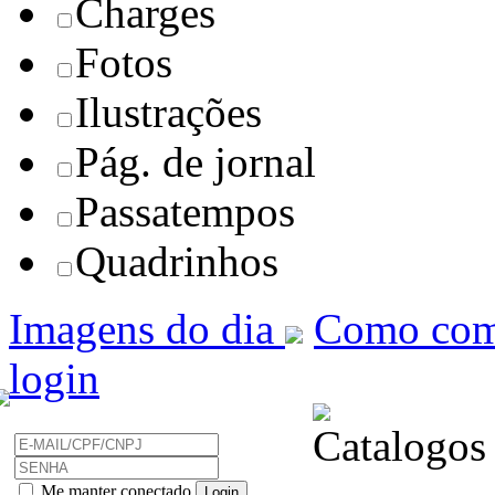
Charges
Fotos
Ilustrações
Pág. de jornal
Passatempos
Quadrinhos
Imagens do dia
Como com
login
Me manter conectado