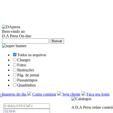
Bem-vindo ao
D.A Press On-line
Todos os arquivos
Charges
Fotos
Ilustrações
Pág. de jornal
Passatempos
Quadrinhos
Imagens do dia
Como comprar
Seja cliente
Faça seu login
A D.A Press reúne conteúdo