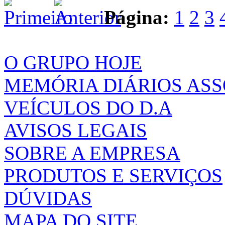
Página:
1
2
3
O GRUPO HOJE
MEMÓRIA DIÁRIOS AS
VEÍCULOS DO D.A
AVISOS LEGAIS
SOBRE A EMPRESA
PRODUTOS E SERVIÇOS
DÚVIDAS
MAPA DO SITE