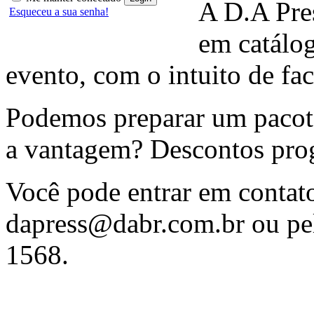
A D.A Pres
Esqueceu a sua senha!
em catálo
evento, com o intuito de fac
Podemos preparar um pacote
a vantagem? Descontos prog
Você pode entrar em contat
dapress@dabr.com.br
ou pel
1568.