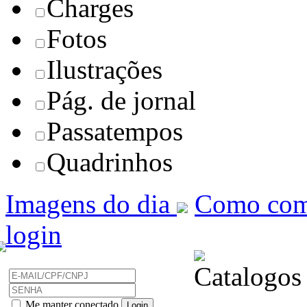
Charges
Fotos
Ilustrações
Pág. de jornal
Passatempos
Quadrinhos
Imagens do dia
Como com
login
Me manter conectado