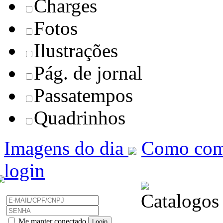
Charges
Fotos
Ilustrações
Pág. de jornal
Passatempos
Quadrinhos
Imagens do dia
Como com
login
Me manter conectado