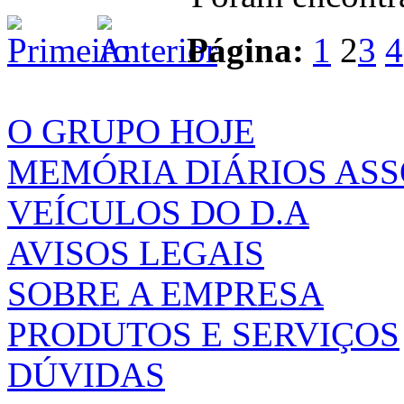
Página:
1
2
3
4
O GRUPO HOJE
MEMÓRIA DIÁRIOS AS
VEÍCULOS DO D.A
AVISOS LEGAIS
SOBRE A EMPRESA
PRODUTOS E SERVIÇOS
DÚVIDAS