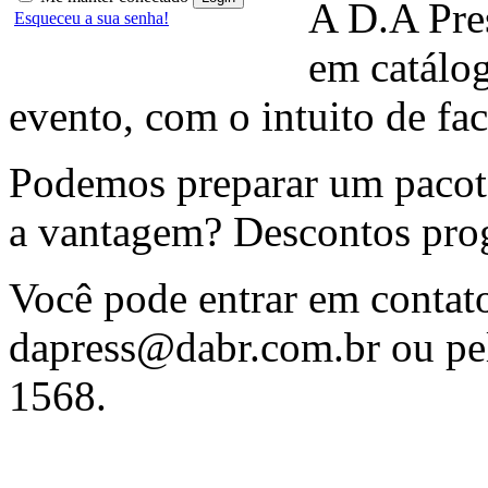
A D.A Pres
Esqueceu a sua senha!
em catálo
evento, com o intuito de fac
Podemos preparar um pacote
a vantagem? Descontos prog
Você pode entrar em contat
dapress@dabr.com.br
ou pel
1568.