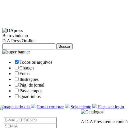
Bem-vindo ao
D.A Press On-line
Todos os arquivos
Charges
Fotos
Ilustrações
Pág. de jornal
Passatempos
Quadrinhos
Imagens do dia
Como comprar
Seja cliente
Faça seu login
A D.A Press reúne conteúdo