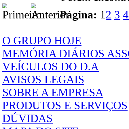
Página:
1
2
3
4
O GRUPO HOJE
MEMÓRIA DIÁRIOS AS
VEÍCULOS DO D.A
AVISOS LEGAIS
SOBRE A EMPRESA
PRODUTOS E SERVIÇOS
DÚVIDAS