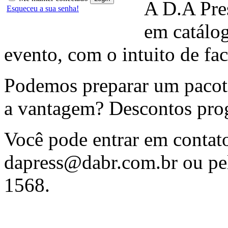
A D.A Pres
Esqueceu a sua senha!
em catálo
evento, com o intuito de fac
Podemos preparar um pacote
a vantagem? Descontos prog
Você pode entrar em contat
dapress@dabr.com.br
ou pel
1568.