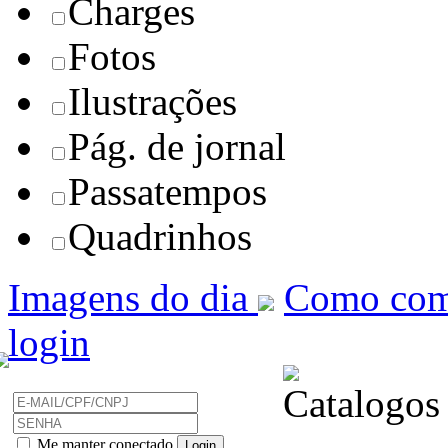
Charges
Fotos
Ilustrações
Pág. de jornal
Passatempos
Quadrinhos
Imagens do dia
Como com
login
Me manter conectado