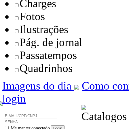
Charges
Fotos
Ilustrações
Pág. de jornal
Passatempos
Quadrinhos
Imagens do dia
Como com
login
Me manter conectado