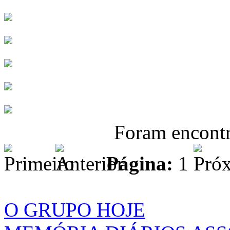
Foram encont
Página:
1
O GRUPO HOJE