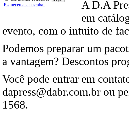
A D.A Pres
Esqueceu a sua senha!
em catálo
evento, com o intuito de fac
Podemos preparar um pacote
a vantagem? Descontos prog
Você pode entrar em contat
dapress@dabr.com.br
ou pel
1568.