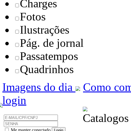
Charges
Fotos
Ilustrações
Pág. de jornal
Passatempos
Quadrinhos
Imagens do dia
Como com
login
Me manter conectado