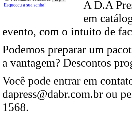
A D.A Pres
Esqueceu a sua senha!
em catálo
evento, com o intuito de fac
Podemos preparar um pacote
a vantagem? Descontos prog
Você pode entrar em contat
dapress@dabr.com.br
ou pel
1568.