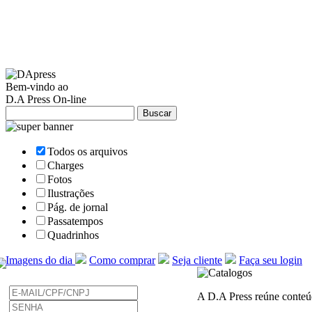
Bem-vindo ao
D.A Press On-line
Todos os arquivos
Charges
Fotos
Ilustrações
Pág. de jornal
Passatempos
Quadrinhos
Imagens do dia
Como comprar
Seja cliente
Faça seu login
A D.A Press reúne conteúdo